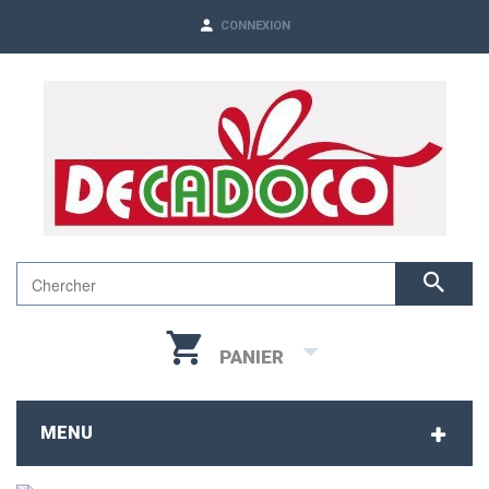
CONNEXION
PANIER
MENU