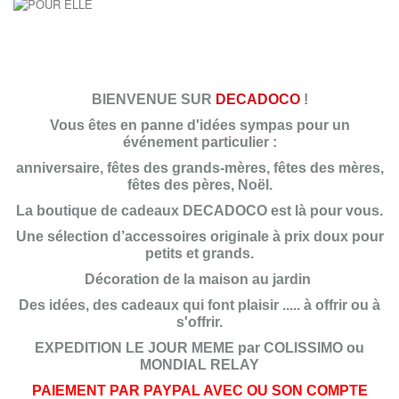
Pour
ELLE
Pour
BIENVENUE SUR
DECADOCO
!
LUI
Pour
Vous êtes en panne d'idées sympas pour un
EUX
événement particulier :
anniversaire, fêtes des grands-mères, fêtes des mères,
fêtes des pères, Noël.
La boutique de cadeaux DECADOCO est là pour vous.
Une sélection d’accessoires originale à prix doux pour
petits et grands.
Décoration de la maison au jardin
Des idées, des cadeaux qui font plaisir ..... à offrir ou à
s'offrir.
EXPEDITION LE JOUR MEME par COLISSIMO ou
MONDIAL RELAY
PAIEMENT PAR PAYPAL AVEC OU SON COMPTE