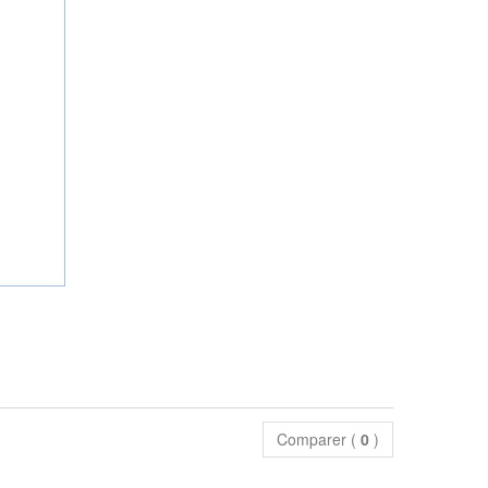
Comparer (
0
)