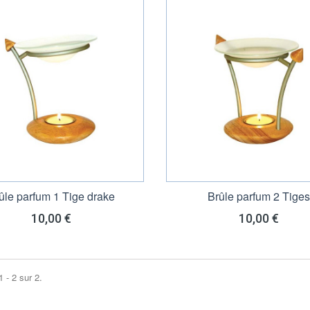
ûle parfum 1 Tige drake
Brûle parfum 2 Tiges
10,00 €
10,00 €
 - 2 sur 2.