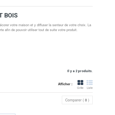
T BOIS
écorer votre maison et y diffuser la senteur de votre choix. La
e afin de pouvoir utiliser tout de suite votre produit.
Il y a 2 produits.
Afficher :
Grille
Liste
Comparer (
0
)