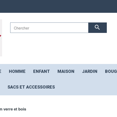
E
HOMME
ENFANT
MAISON
JARDIN
BOUG
SACS ET ACCESSOIRES
m verre et bois