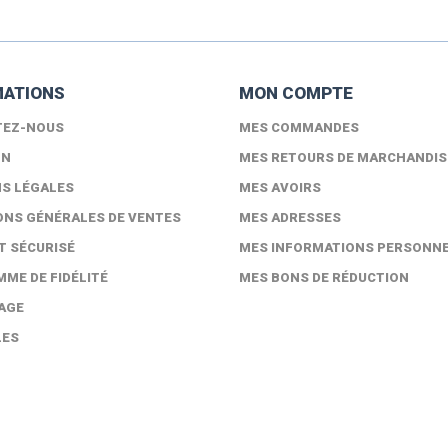
MATIONS
MON COMPTE
TEZ-NOUS
MES COMMANDES
ON
MES RETOURS DE MARCHANDIS
S LÉGALES
MES AVOIRS
ONS GÉNÉRALES DE VENTES
MES ADRESSES
T SÉCURISÉ
MES INFORMATIONS PERSONN
ME DE FIDÉLITÉ
MES BONS DE RÉDUCTION
AGE
LES