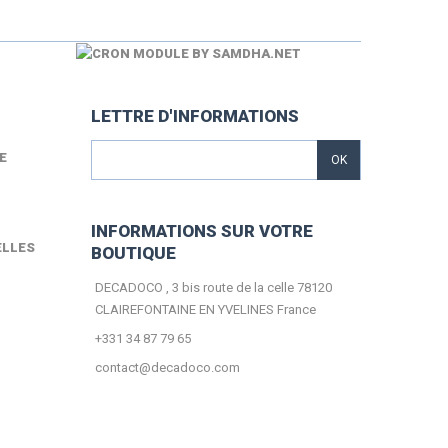
LETTRE D'INFORMATIONS
E
OK
INFORMATIONS SUR VOTRE
ELLES
BOUTIQUE
DECADOCO , 3 bis route de la celle 78120
CLAIREFONTAINE EN YVELINES France
+331 34 87 79 65
contact@decadoco.com