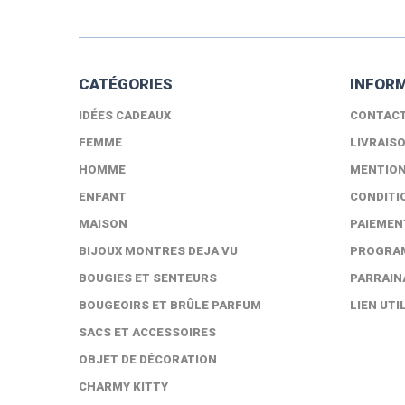
CATÉGORIES
INFOR
IDÉES CADEAUX
CONTAC
FEMME
LIVRAIS
HOMME
MENTION
ENFANT
CONDITI
MAISON
PAIEMEN
BIJOUX MONTRES DEJA VU
PROGRAM
BOUGIES ET SENTEURS
PARRAIN
BOUGEOIRS ET BRÛLE PARFUM
LIEN UTI
SACS ET ACCESSOIRES
OBJET DE DÉCORATION
CHARMY KITTY