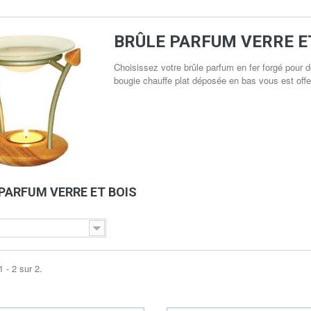
BRÛLE PARFUM VERRE E
Choisissez votre brûle parfum en fer forgé pour d
bougie chauffe plat déposée en bas vous est offert
 PARFUM VERRE ET BOIS
 - 2 sur 2.