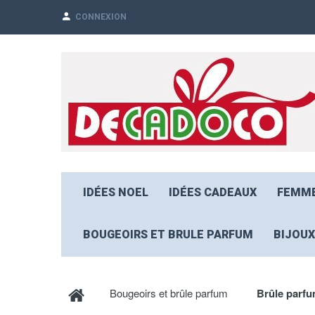
CONNEXION
IDÉES NOEL
IDÉES CADEAUX
FEMM
BOUGEOIRS ET BRULE PARFUM
BIJOUX
Bougeoirs et brûle parfum
Brûle parfu