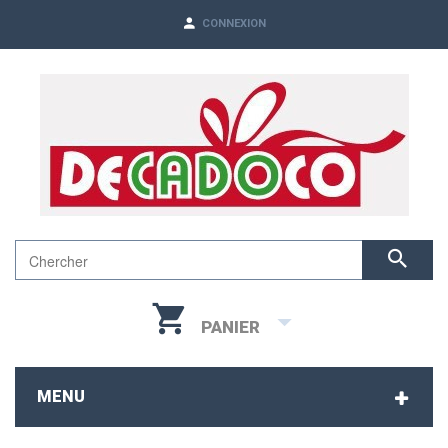
CONNEXION
PANIER
MENU