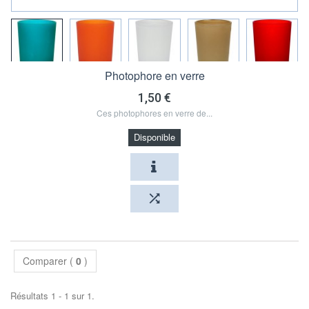
Photophore en verre
1,50 €
Ces photophores en verre de...
Disponible
Comparer (
0
)
Résultats 1 - 1 sur 1.