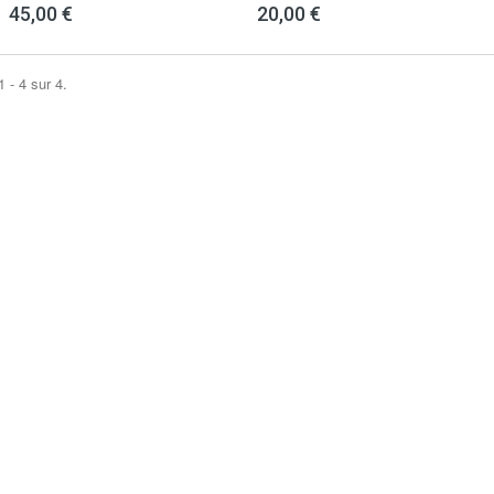
45,00 €
20,00 €
 - 4 sur 4.