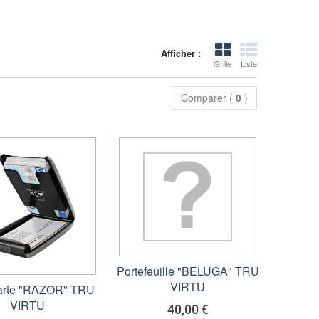
Afficher :
Grille
Liste
Comparer (
0
)
Portefeuille "BELUGA" TRU
VIRTU
carte "RAZOR" TRU
VIRTU
40,00 €