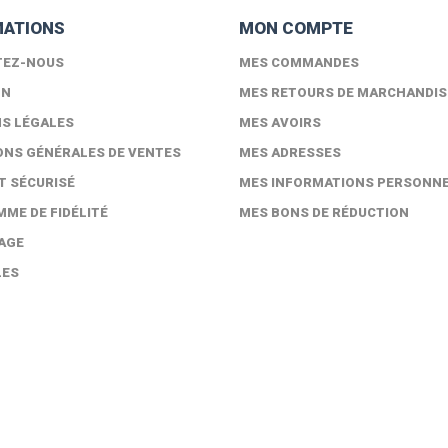
MATIONS
MON COMPTE
TEZ-NOUS
MES COMMANDES
ON
MES RETOURS DE MARCHANDIS
S LÉGALES
MES AVOIRS
ONS GÉNÉRALES DE VENTES
MES ADRESSES
T SÉCURISÉ
MES INFORMATIONS PERSONN
ME DE FIDÉLITÉ
MES BONS DE RÉDUCTION
AGE
LES