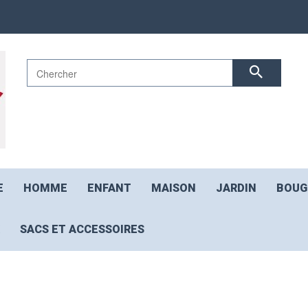
E
HOMME
ENFANT
MAISON
JARDIN
BOUG
SACS ET ACCESSOIRES