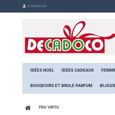
CONNEXION
IDÉES NOEL
IDÉES CADEAUX
FEMM
BOUGEOIRS ET BRULE PARFUM
BIJOUX
TRU VIRTU