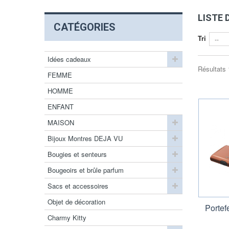
LISTE 
CATÉGORIES
Tri
--
Idées cadeaux
Résultats 1
FEMME
HOMME
ENFANT
MAISON
Bijoux Montres DEJA VU
Bougies et senteurs
Bougeoirs et brûle parfum
Sacs et accessoires
Objet de décoration
Portef
Charmy Kitty