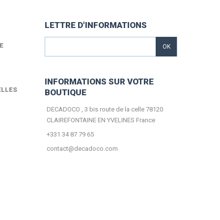
LETTRE D'INFORMATIONS
E
OK
INFORMATIONS SUR VOTRE
ELLES
BOUTIQUE
DECADOCO , 3 bis route de la celle 78120
CLAIREFONTAINE EN YVELINES France
+331 34 87 79 65
contact@decadoco.com