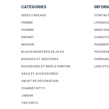
CATÉGORIES
INFOR
IDÉES CADEAUX
CONTAC
FEMME
LIVRAIS
HOMME
MENTION
ENFANT
CONDITI
MAISON
PAIEMEN
BIJOUX MONTRES DEJA VU
PROGRAM
BOUGIES ET SENTEURS
PARRAIN
BOUGEOIRS ET BRÛLE PARFUM
LIEN UTI
SACS ET ACCESSOIRES
OBJET DE DÉCORATION
CHARMY KITTY
JARDIN
TRU VIRTU