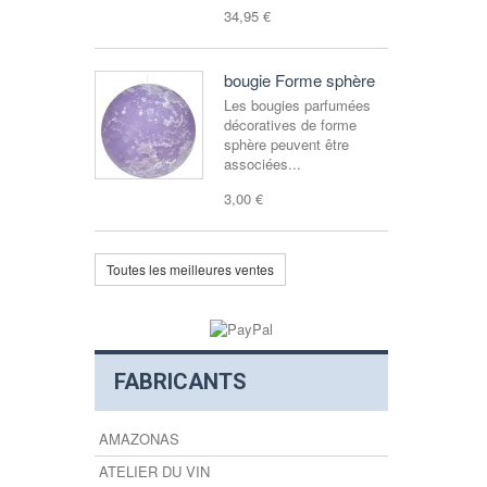
34,95 €
bougie Forme sphère
Les bougies parfumées
décoratives de forme
sphère peuvent être
associées...
3,00 €
Toutes les meilleures ventes
FABRICANTS
AMAZONAS
ATELIER DU VIN