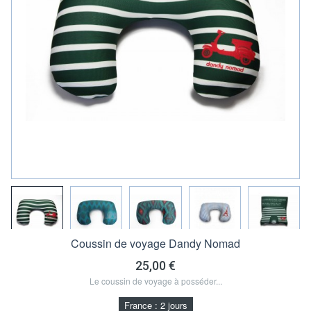
Coussin de voyage Dandy Nomad
25,00 €
Le coussin de voyage à posséder...
France : 2 jours