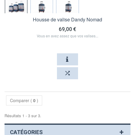
Housse de valise Dandy Nomad
69,00 €
Vous en avez assez que vos valises...
Produit disponible avec d'autres options
Comparer (
0
)
Résultats 1 - 3 sur 3.
CATÉGORIES