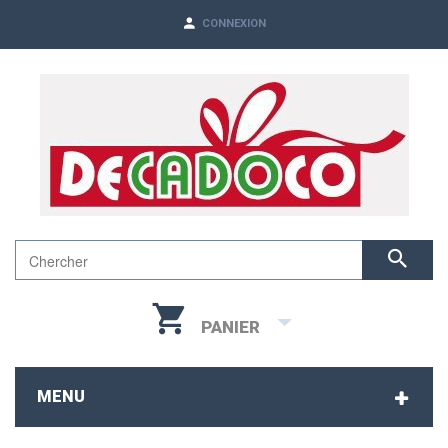
CONNEXION
PANIER
MENU