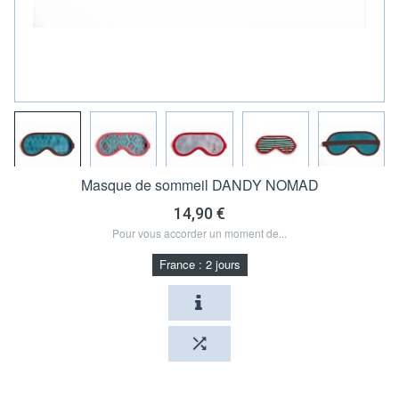
Masque de sommeil DANDY NOMAD
14,90 €
Pour vous accorder un moment de...
France : 2 jours