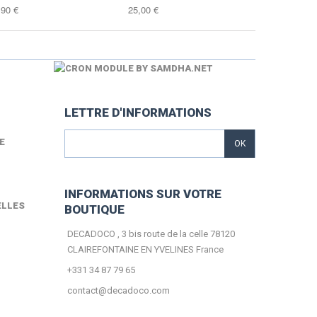
,90 €
25,00 €
14,90 €
LETTRE D'INFORMATIONS
E
OK
INFORMATIONS SUR VOTRE
ELLES
BOUTIQUE
DECADOCO , 3 bis route de la celle 78120
CLAIREFONTAINE EN YVELINES France
+331 34 87 79 65
contact@decadoco.com