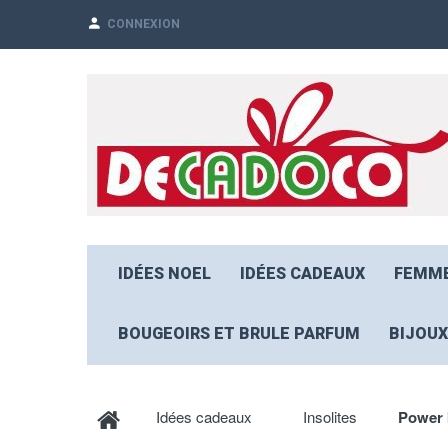
CONNEXION
IDÉES NOEL
IDÉES CADEAUX
FEMM
BOUGEOIRS ET BRULE PARFUM
BIJOUX
Idées cadeaux
Insolites
Power 