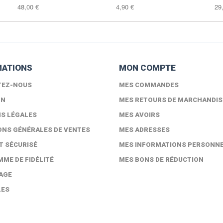
48,00 €
4,90 €
29
MATIONS
MON COMPTE
TEZ-NOUS
MES COMMANDES
ON
MES RETOURS DE MARCHANDIS
S LÉGALES
MES AVOIRS
ONS GÉNÉRALES DE VENTES
MES ADRESSES
T SÉCURISÉ
MES INFORMATIONS PERSONN
ME DE FIDÉLITÉ
MES BONS DE RÉDUCTION
AGE
LES