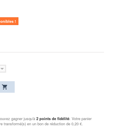
ponibles !
pouvez gagner jusqu'à
2
points de fidélité
. Votre panier
e transformé(s) en un bon de réduction de
0,20 €
.