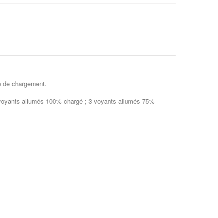
le de chargement.
voyants allumés 100% chargé ; 3 voyants allumés 75%