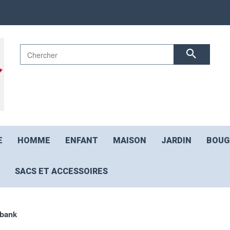
E
HOMME
ENFANT
MAISON
JARDIN
BOUG
SACS ET ACCESSOIRES
bank