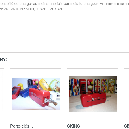
 conseillé de charger au moins une fois par mois le chargeur.
Fin, léger et puissa
ble en 3 couleurs : NOIR, ORANGE et BLANC.
RY:
Porte-clés...
SKINS
Si