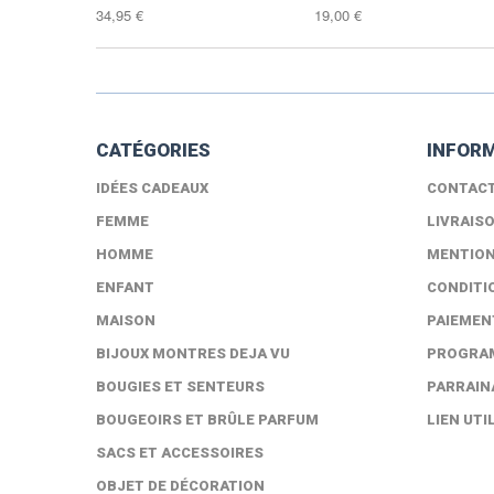
34,95 €
19,00 €
CATÉGORIES
INFOR
IDÉES CADEAUX
CONTAC
FEMME
LIVRAIS
HOMME
MENTION
ENFANT
CONDITI
MAISON
PAIEMEN
BIJOUX MONTRES DEJA VU
PROGRAM
BOUGIES ET SENTEURS
PARRAIN
BOUGEOIRS ET BRÛLE PARFUM
LIEN UTI
SACS ET ACCESSOIRES
OBJET DE DÉCORATION