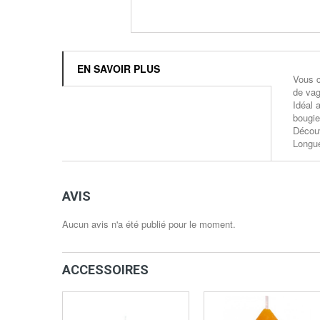
EN SAVOIR PLUS
Vous c
de vag
Idéal 
bougie
Découv
Longue
AVIS
Aucun avis n'a été publié pour le moment.
ACCESSOIRES