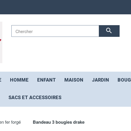
E
HOMME
ENFANT
MAISON
JARDIN
BOUG
SACS ET ACCESSOIRES
n fer forgé
Bandeau 3 bougies drake