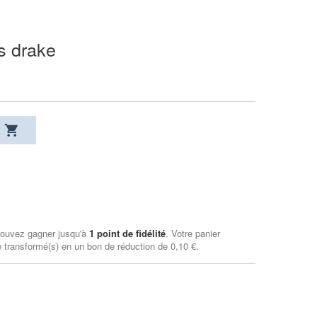
s drake
pouvez gagner jusqu'à
1
point de fidélité
. Votre panier
 transformé(s) en un bon de réduction de
0,10 €
.