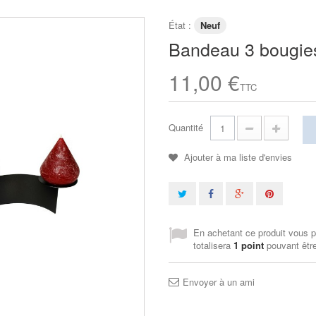
État :
Neuf
Bandeau 3 bougie
11,00 €
TTC
Quantité
Ajouter à ma liste d'envies
En achetant ce produit vous 
totalisera
1
point
pouvant être
Envoyer à un ami