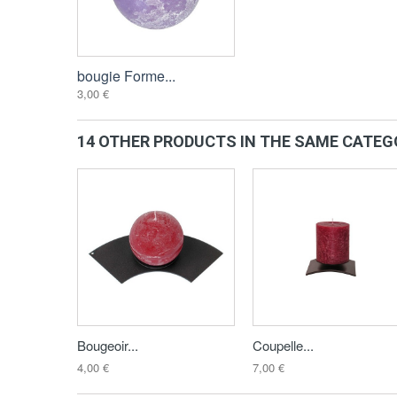
bougie Forme...
3,00 €
14 OTHER PRODUCTS IN THE SAME CATEG
Bougeoir...
Coupelle...
4,00 €
7,00 €