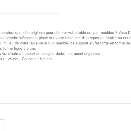
herchez une idée originale pour décorer votre table ou vos meubles ? Vosu l'
ue prendre idéalement place sur votre table lors d'un repas en famille ou en
au milieu de votre table ou sur un meuble, ce
support en fer forgé
en forme de
s forme figue 5,5 cm.
rez d'autres support de bougies drake tout aussi originales
ur : 25 cm - Coupelle : 5,5 cm