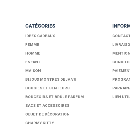
CATÉGORIES
INFOR
IDÉES CADEAUX
CONTAC
FEMME
LIVRAIS
HOMME
MENTION
ENFANT
CONDITI
MAISON
PAIEMEN
BIJOUX MONTRES DEJA VU
PROGRAM
BOUGIES ET SENTEURS
PARRAIN
BOUGEOIRS ET BRÛLE PARFUM
LIEN UTI
SACS ET ACCESSOIRES
OBJET DE DÉCORATION
CHARMY KITTY