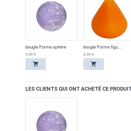
bougie Forme sphère
bougie Forme figu...
3,00 €
3,00 €
LES CLIENTS QUI ONT ACHETÉ CE PRODUI