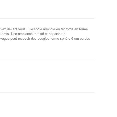
avez devant vous.. Ce socle arrondie en fer forgé en forme
tre amis. Une ambiance tamisé et appaisante.
 vague
peut recevoir des bougies forme sphère 6 cm ou des