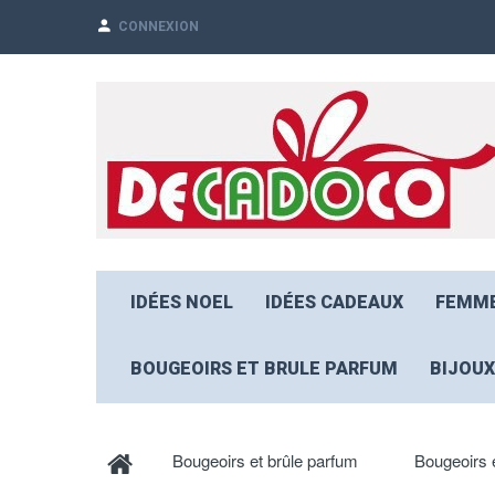
CONNEXION
IDÉES NOEL
IDÉES CADEAUX
FEMM
BOUGEOIRS ET BRULE PARFUM
BIJOUX
Bougeoirs et brûle parfum
Bougeoirs e