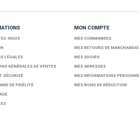
MATIONS
MON COMPTE
TEZ-NOUS
MES COMMANDES
ON
MES RETOURS DE MARCHANDIS
S LÉGALES
MES AVOIRS
ONS GÉNÉRALES DE VENTES
MES ADRESSES
T SÉCURISÉ
MES INFORMATIONS PERSONN
ME DE FIDÉLITÉ
MES BONS DE RÉDUCTION
AGE
LES