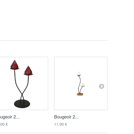
ugeoir 2...
Bougeoir 2...
Gondole 3.
,00 €
11,00 €
22,00 €