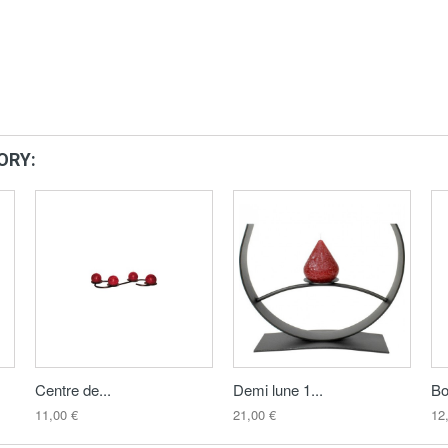
ORY:
Centre de...
Demi lune 1...
Bo
11,00 €
21,00 €
12