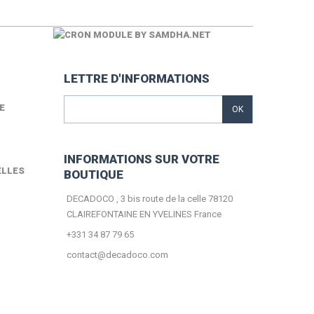
LETTRE D'INFORMATIONS
E
OK
INFORMATIONS SUR VOTRE
ELLES
BOUTIQUE
DECADOCO , 3 bis route de la celle 78120
CLAIREFONTAINE EN YVELINES France
+331 34 87 79 65
contact@decadoco.com