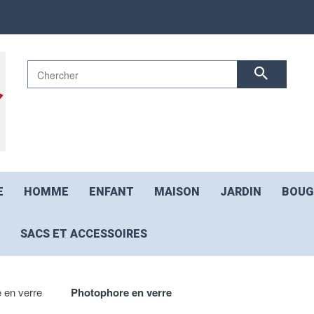
E
HOMME
ENFANT
MAISON
JARDIN
BOUG
SACS ET ACCESSOIRES
 en verre
Photophore en verre