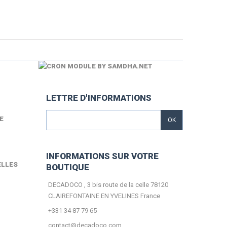
LETTRE D'INFORMATIONS
E
OK
INFORMATIONS SUR VOTRE
ELLES
BOUTIQUE
DECADOCO , 3 bis route de la celle 78120
CLAIREFONTAINE EN YVELINES France
+331 34 87 79 65
contact@decadoco.com