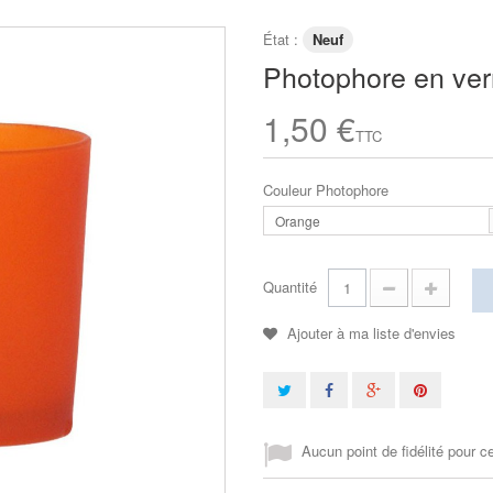
État :
Neuf
Photophore en ver
1,50 €
TTC
Couleur Photophore
Orange
Quantité
Ajouter à ma liste d'envies
Aucun point de fidélité pour ce