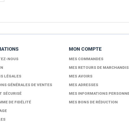
MATIONS
MON COMPTE
TEZ-NOUS
MES COMMANDES
ON
MES RETOURS DE MARCHANDIS
S LÉGALES
MES AVOIRS
ONS GÉNÉRALES DE VENTES
MES ADRESSES
T SÉCURISÉ
MES INFORMATIONS PERSONN
ME DE FIDÉLITÉ
MES BONS DE RÉDUCTION
AGE
LES