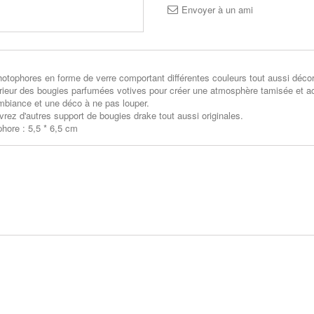
Envoyer à un ami
otophores en forme de verre comportant différentes couleurs tout aussi décor
térieur des bougies parfumées votives pour créer une atmosphère tamisée et a
biance et une déco à ne pas louper.
rez d'autres support de bougies drake tout aussi originales.
hore : 5,5 * 6,5 cm