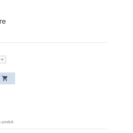
re
 produit.