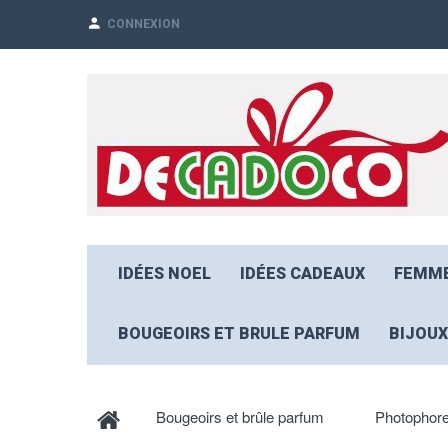
CONNEXION
IDÉES NOEL
IDÉES CADEAUX
FEMM
BOUGEOIRS ET BRULE PARFUM
BIJOUX
Bougeoirs et brûle parfum
Photophore