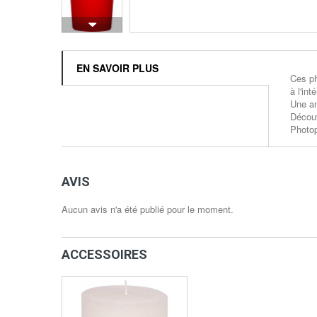
EN SAVOIR PLUS
Ces ph
à l'in
Une am
Découv
Photop
AVIS
Aucun avis n'a été publié pour le moment.
ACCESSOIRES