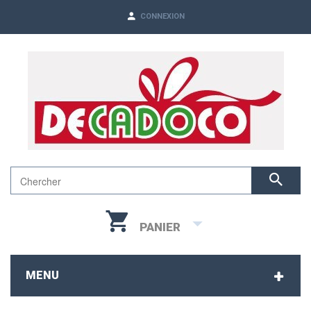
CONNEXION
PANIER
MENU