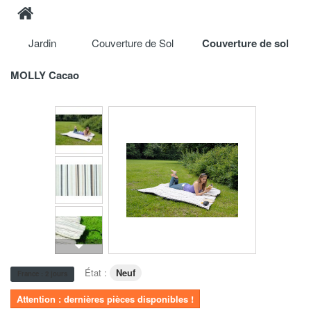
Jardin
Couverture de Sol
Couverture de sol
MOLLY Cacao
État :
Neuf
France : 2 jours
Attention : dernières pièces disponibles !