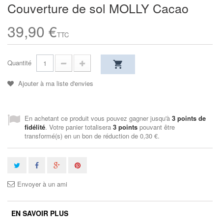
Couverture de sol MOLLY Cacao
39,90 €
TTC
Quantité
Ajouter à ma liste d'envies
En achetant ce produit vous pouvez gagner jusqu'à
3
points de
fidélité
. Votre panier totalisera
3
points
pouvant être
transformé(s) en un bon de réduction de
0,30 €
.
Envoyer à un ami
EN SAVOIR PLUS