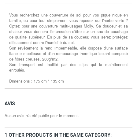
Vous recherchez une couverture de sol pour vos pique nique en
famille, ou pour tout simplement vous reposez sur l'herbe verte ?
Optez pour une couverture multi-usages Molly. Sa douceur et sa
chaleur vous donnera l'impression d'être sur un sac de couchage
de qualité supérieur. En plus de sa douceur, vous serez protégez
efficacement contre l'humidité du sol.
Son revêtement la rend imperméable, elle dispose d'une surface
flanelle moelleuse et d'un rembourrage thermique isolant composé
de fibres creuses, 200g/m2.
Son transport est facilité par des clips qui la maintiennent
enroulés.
Dimensions : 175 cm * 135 cm
AVIS
Aucun avis n'a été publié pour le moment.
1 OTHER PRODUCTS IN THE SAME CATEGORY: