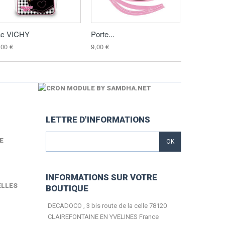
c VICHY
Porte...
Trousse...
,00 €
9,00 €
10,00 €
LETTRE D'INFORMATIONS
E
OK
INFORMATIONS SUR VOTRE
ELLES
BOUTIQUE
DECADOCO , 3 bis route de la celle 78120
CLAIREFONTAINE EN YVELINES France