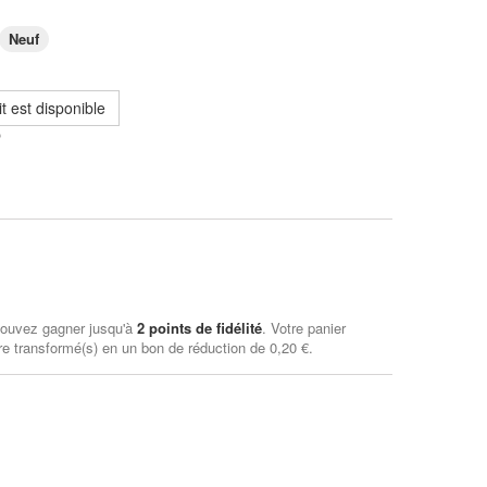
Neuf
t est disponible
P
pouvez gagner jusqu'à
2
points de fidélité
. Votre panier
e transformé(s) en un bon de réduction de
0,20 €
.