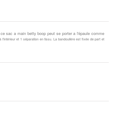
 ce sac a main betty boop peut se porter a l'épaule comme
l'intérieur et 1 séparation en tissu. La bandoulière est fixée de part et