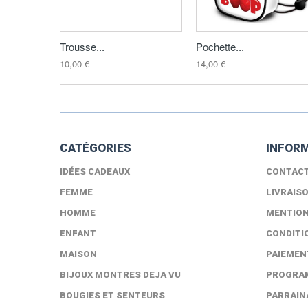
Trousse...
Pochette...
10,00 €
14,00 €
CATÉGORIES
INFOR
IDÉES CADEAUX
CONTAC
FEMME
LIVRAIS
HOMME
MENTION
ENFANT
CONDITI
MAISON
PAIEMEN
BIJOUX MONTRES DEJA VU
PROGRAM
BOUGIES ET SENTEURS
PARRAIN