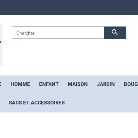
E
HOMME
ENFANT
MAISON
JARDIN
BOUG
SACS ET ACCESSOIRES