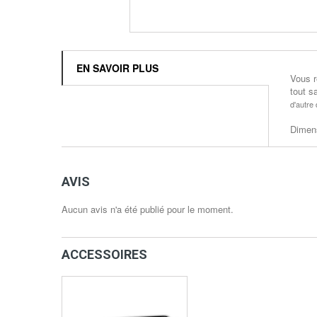
EN SAVOIR PLUS
Vous r
tout s
d'autre
Dimens
AVIS
Aucun avis n'a été publié pour le moment.
ACCESSOIRES