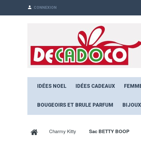
CONNEXION
IDÉES NOEL
IDÉES CADEAUX
FEMM
BOUGEOIRS ET BRULE PARFUM
BIJOUX
Charmy Kitty
Sac BETTY BOOP