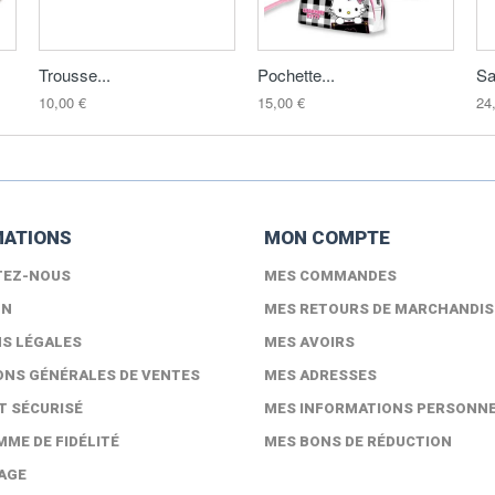
Trousse...
Pochette...
Sa
10,00 €
15,00 €
24
MATIONS
MON COMPTE
TEZ-NOUS
MES COMMANDES
ON
MES RETOURS DE MARCHANDIS
S LÉGALES
MES AVOIRS
ONS GÉNÉRALES DE VENTES
MES ADRESSES
T SÉCURISÉ
MES INFORMATIONS PERSONN
ME DE FIDÉLITÉ
MES BONS DE RÉDUCTION
AGE