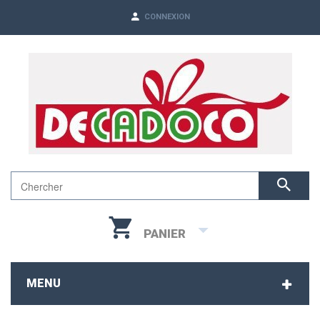
CONNEXION
PANIER
MENU