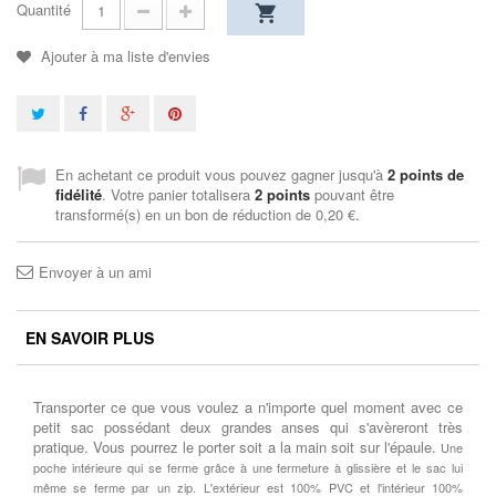
Quantité
Ajouter à ma liste d'envies
En achetant ce produit vous pouvez gagner jusqu'à
2
points de
fidélité
. Votre panier totalisera
2
points
pouvant être
transformé(s) en un bon de réduction de
0,20 €
.
Envoyer à un ami
EN SAVOIR PLUS
Transporter ce que vous voulez a n'importe quel moment avec ce
petit sac possédant deux grandes anses qui s'avèreront très
pratique. Vous pourrez le porter soit a la main soit sur l'épaule.
Une
poche intérieure qui se ferme grâce à une fermeture à glissière et le sac lui
même se ferme par un zip.
L'extérieur est 100% PVC et l'intérieur 100%