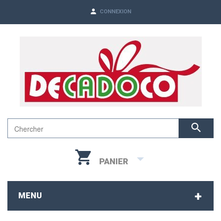
CONNEXION
PANIER
MENU