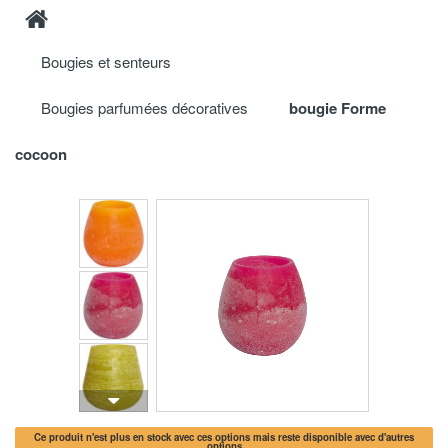
Bougies et senteurs
Bougies parfumées décoratives
bougie Forme
cocoon
Ce produit n'est plus en stock avec ces options mais reste disponible avec d'autres
options