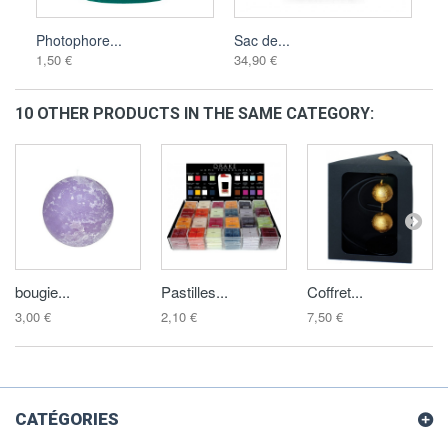
Photophore...
Sac de...
1,50 €
34,90 €
10 OTHER PRODUCTS IN THE SAME CATEGORY:
bougie...
Pastilles...
Coffret...
3,00 €
2,10 €
7,50 €
CATÉGORIES