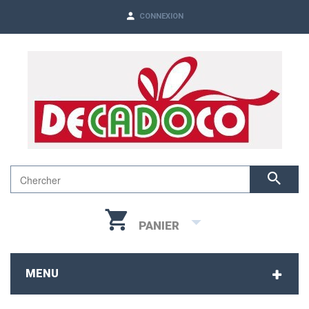
CONNEXION
PANIER
MENU