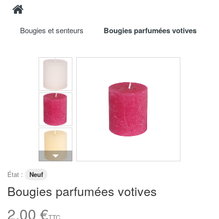
Bougies et senteurs
Bougies parfumées votives
État :
Neuf
Bougies parfumées votives
2,00 €
TTC